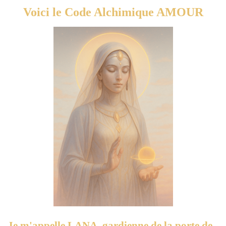
Voici le Code Alchimique AMOUR
Je m'appelle LANA, gardienne de la porte de