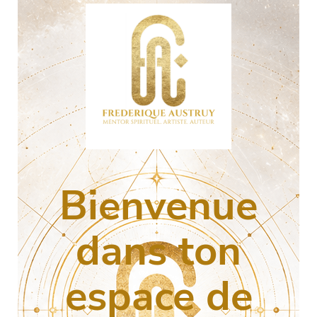
Bienvenue
dans ton
espace de