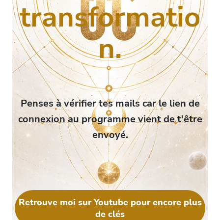
transformatio
n.
Penses à vérifier tes mails car le lien de
connexion au programme vient de t'être
envoyé.
Retrouve moi sur Youtube pour encore plus
de clés