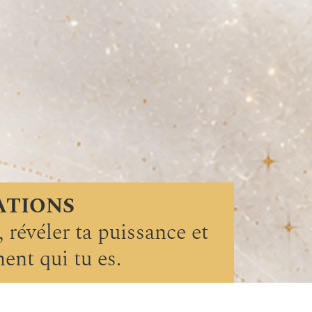
ATIONS
 révéler ta puissance et
ent qui tu es.