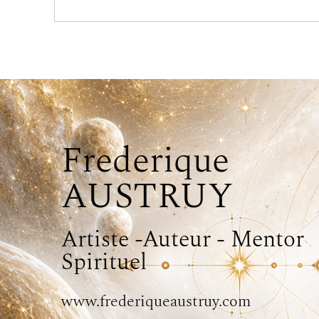
Frederique
AUSTRUY
Artiste -Auteur - Mentor
Spirituel
www.frederiqueaustruy.com