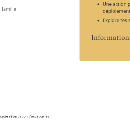
Une action 
déploiemen
Explore tes 
Informations 
 cette réservation, j'accepte les