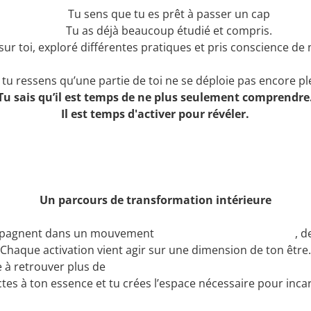
Tu sens que tu es prêt à passer un cap
Tu as déjà beaucoup étudié et compris.
é sur toi, exploré différentes pratiques et pris conscience 
 tu ressens qu’une partie de toi ne se déploie pas encore p
Tu sais qu’il est temps de ne plus seulement comprendre
Il est temps d'activer pour révéler.
Un parcours de transformation intérieure
compagnent dans un mouvement
profond de réalignement
, d
Chaque activation vient agir sur une dimension de ton être.
de à retrouver plus de
clarté, de stabilité et de puissance i
es à ton essence et tu crées l’espace nécessaire pour incar