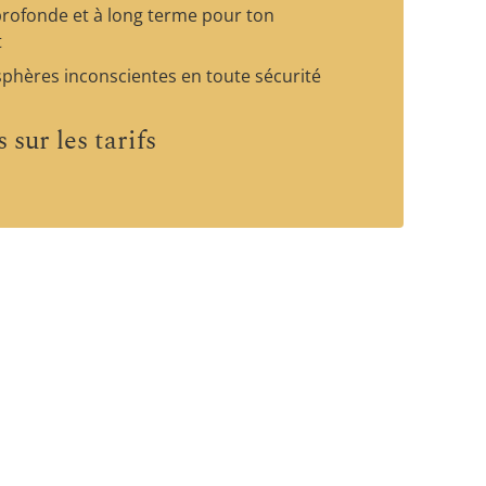
profonde et à long terme pour ton
t
sphères inconscientes en toute sécurité
sur les tarifs