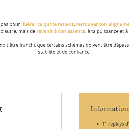
 pas pour
libérer ce qui te retient
,
retrouver ton aligneme
n d’autre, mais de
revenir à ton essence
, à ta puissance et 
 doit être franchi, que certains schémas doivent être dépass
stabilité et de confiance.
t
Informatio
11 replays d