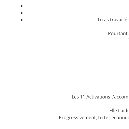
Tu as travaill
Pourtant,
Les 11 Activations t’ac
Elle t’ai
Progressivement, tu te reconnect