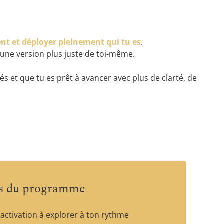
nt et déployer pleinement qui tu es
.
à une version plus juste de toi-même.
és et que tu es prêt à avancer avec plus de clarté, de
ns du programme
'activation à explorer à ton rythme