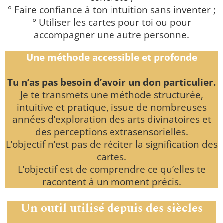
° Faire confiance à ton intuition sans inventer ;
° Utiliser les cartes pour toi ou pour
accompagner une autre personne.
Une méthode accessible et profonde
Tu n’as pas besoin d’avoir un don particulier.
Je te transmets une méthode structurée,
intuitive et pratique, issue de nombreuses
années d’exploration des arts divinatoires et
des perceptions extrasensorielles.
L’objectif n’est pas de réciter la signification des
cartes.
L’objectif est de comprendre ce qu’elles te
racontent à un moment précis.
Un outil utilisé depuis des siècles