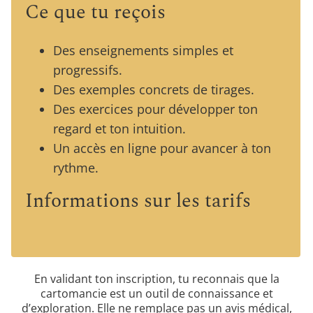
Ce que tu reçois
Des enseignements simples et
progressifs.
Des exemples concrets de tirages.
Des exercices pour développer ton
regard et ton intuition.
Un accès en ligne pour avancer à ton
rythme.
Informations sur les tarifs
En validant ton inscription, tu reconnais que la
cartomancie est un outil de connaissance et
d’exploration. Elle ne remplace pas un avis médical,